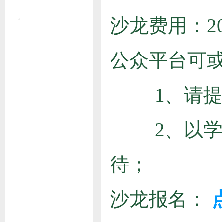
沙龙费用：2
公众平台可
1、请提
2、以学员
待；
沙龙报名：