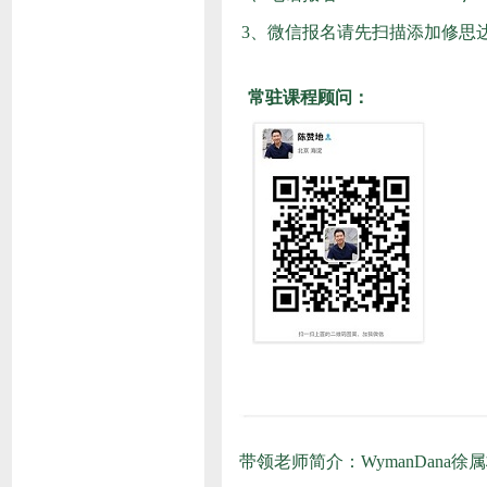
3、
微信报名请先扫描添加修思
常驻课程顾问：
带领老师简介：WymanDana