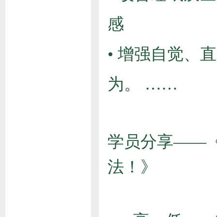
感
• 增强自觉、
为。 ……
学员分享——
法！》