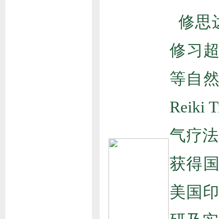
修思
修习超觉
等自然疗
Reik
气疗法(U
获得国
美国印