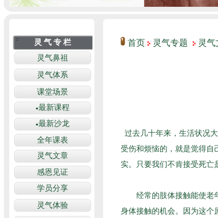
首页
灵气专题
灵气
过去几十年来，生活状况大
受伤和烦恼的，就是觉得自
实。只要我们不肯接受死亡
经常的肢体接触能使老年人
身体接触的机会。因为这个