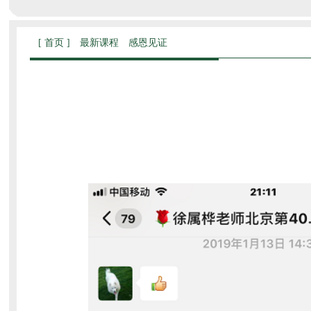
[ 首页 ]
最新课程
感恩见证