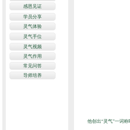
他创出“灵气”一词