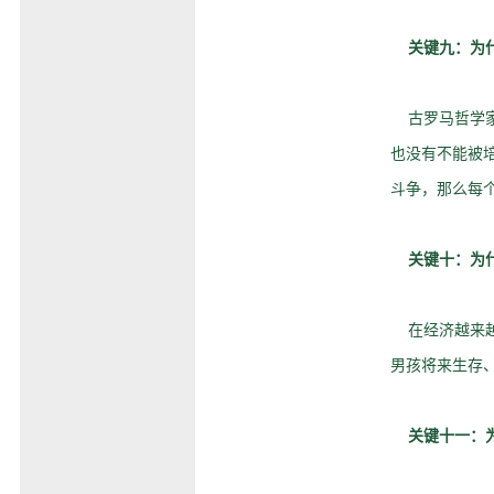
关键九：为
古罗马哲学家
也没有不能被
斗争，那么每
关键十：为
在经济越来越
男孩将来生存
关键十一：