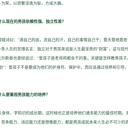
斗为荣，以骄奢淫逸为耻，方成大器。
什么现在的男孩依赖性强、独立性差？
赋诗曰：“滴自己的血，流自己的汗，自己的事情自己干；靠天靠地靠老
条人生的至理名言：独立对于男孩来说是人生最宝贵的“财富”，这与现代
托尔斯泰也曾经说过：“爱孩子是老母鸡都会干的事，关键是怎样教育孩子
软肋”：爱孩子不是要成为他们的护身符、保护伞，而应该通过培养和引导
什么要重视男孩能力的培养？
身体、学知识的成长期，这时候也正是培养他们诸多能力的最佳时期。
、竞争能力、适应能力还是想像能力，都是男孩成就未来人生必不可少的