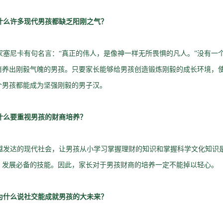
什么许多现代男孩都缺乏阳刚之气？
塞尼卡有句名言：“真正的伟人，是像神一样无所畏惧的凡人。”没有一
培养出刚毅气魄的男孩。只要家长能够给男孩创造锻炼刚毅的成长环境，
个男孩都能成为坚强刚毅的男子汉。
什么要重视男孩的财商培养？
发达的现代社会，让男孩从小学习掌握理财的知识和掌握科学文化知识
、发展必备的技能。因此，家长对于男孩财商的培养一定不能掉以轻心。
为什么说社交能成就男孩的大未来？