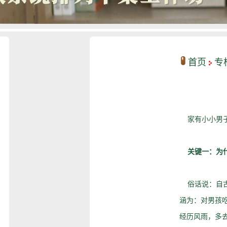
首页
专
家有小小男子
关键一：为
俗话说：自古
涵为：对男孩
经历风雨，多去