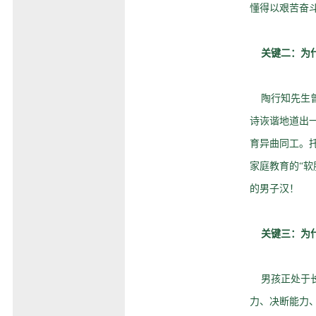
懂得以艰苦奋
关键二：为
陶行知先生曾
诗诙谐地道出一
育异曲同工。
家庭教育的“
的男子汉！
关键三：为
男孩正处于长
力、决断能力