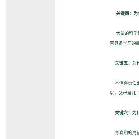
关键四：为
大量的科学研
否具备学习的
关键五：为
不懂得责任重
以，父母爱儿
关键六：为
青春期的男孩