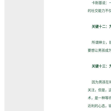
卡耐基说：一
的社交能力不
关键十二：
所谓绅士，就
要想让男孩成
关键十三：
因为男孩在将
关注，但是，
术，是一种等
近利的心态，铭