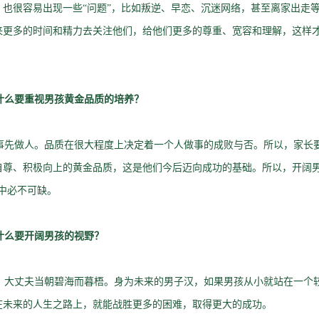
，也很容易出现一些“问题”，比如叛逆、早恋、沉迷网络，甚至离家出走
来更多的时间和精力去关注他们，给他们更多的尊重、宽容和理解，这样
什么要重视男孩黄金品质的培养？
先做人。品质在很大程度上决定着一个人做事的成败与否。所以，家长
自尊、积极向上的黄金品质，这是他们今后迈向成功的基础。所以，开阔男
中必不可缺。
什么要开阔男孩的视野？
大丈夫当朝碧海而暮梧。身为未来的男子汉，如果男孩从小就站在一个
在未来的人生之路上，就能战胜更多的困难，取得更大的成功。