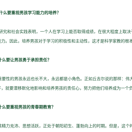
什么要重视男孩学习能力的培养？
究和社会实践表明，一个人在学习上能否取得成绩，在很大程度上取决
能力。因此，培养男孩对于学习的积极性和主动性，这才是科学家教的根
什么要让男孩勇于承担责任？
要性的男孩永远也长不大，永远都是小角色。正如丘吉尔说的那样：伟
子，就要潜移默化地影响和培养男孩的责任心，努力把他们培养成为一个
什么要重视男孩的青春期教育？
精力充沛、思想活跃，正处于朝阳初生、蓬勃向上的时期。但是，这个