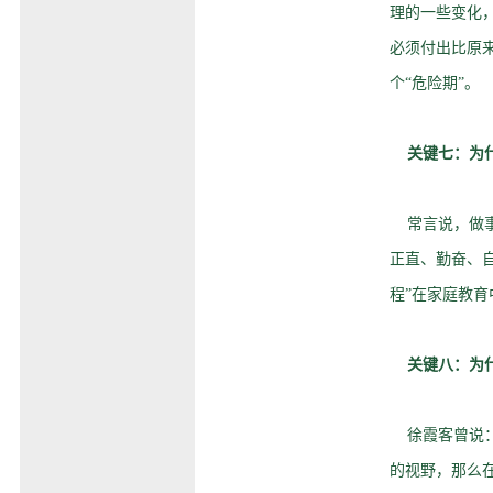
理的一些变化
必须付出比原
个“危险期”。
关键七：为
常言说，做事
正直、勤奋、
程”在家庭教育
关键八：为
徐霞客曾说：
的视野，那么