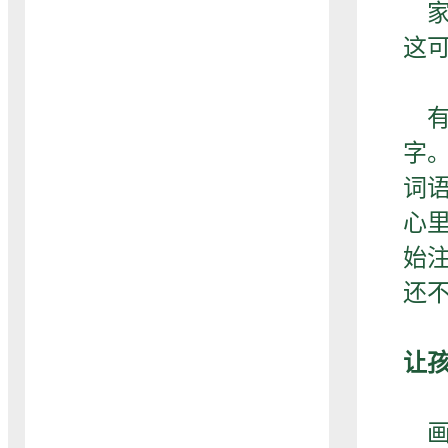
家
这
有
字。
词语
心
始
还
让
画