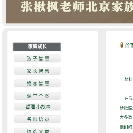
首
脑科专
在我们
砂纸般
大多数
他们的