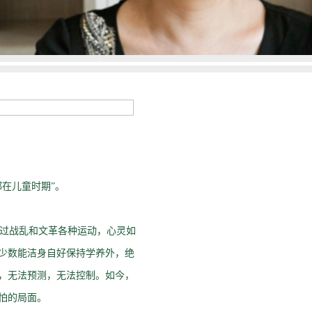
在儿童时期”。
过战乱和文革各种运动，心灵如
少数能洁身自好保持学养外，绝
，无法预测，无法控制。如今，
怕的局面。