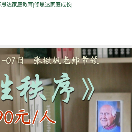
修思达家庭教育|修思达家庭成长|