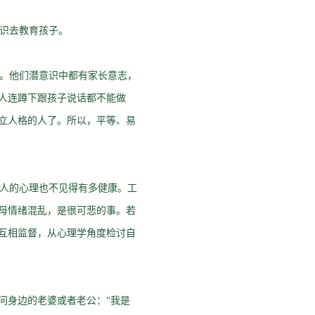
识去教育孩子。
。他们潜意识中都有家长意志，
人连蹲下跟孩子说话都不能做
立人格的人了。所以，平等、易
人的心理也不见得有多健康。工
母情绪混乱，是很可悲的事。若
互相监督，从心理学角度检讨自
问身边的老婆或者老公：“我是