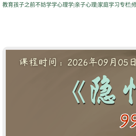
教育孩子之前不妨学学心理学|亲子心理|家庭学习专栏|