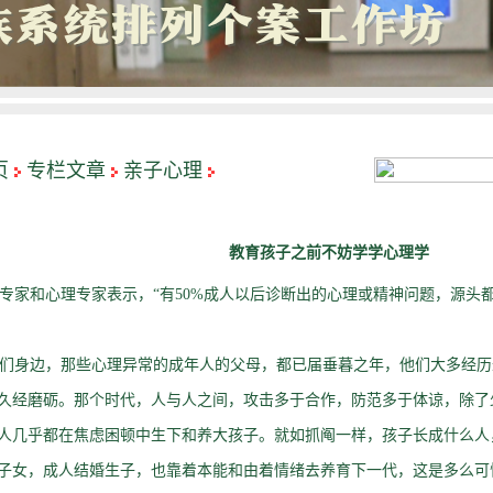
页
专栏文章
亲子心理
教育孩子之前不妨学学心理学
家和心理专家表示，“有50%成人以后诊断出的心理或精神问题，源头都
身边，那些心理异常的成年人的父母，都已届垂暮之年，他们大多经历
久经磨砺。那个时代，人与人之间，攻击多于合作，防范多于体谅，除了
人几乎都在焦虑困顿中生下和养大孩子。就如抓阄一样，孩子长成什么人
子女，成人结婚生子，也靠着本能和由着情绪去养育下一代，这是多么可