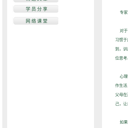
专家的
对于中
习惯于
到，训
位思考
心理学
作生活
父母在
己，让
如果某