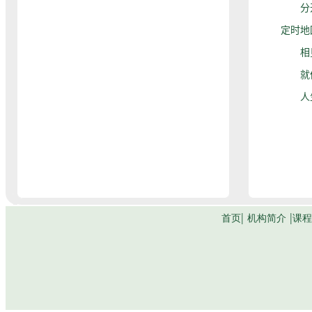
分开住
定时地
相见时
就像那
人生