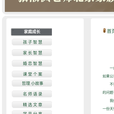
首
一向觉
如果公
不要认
的问题
我们必
一份天