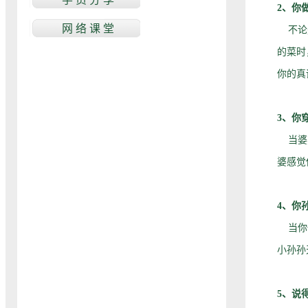
2、你
不论是
的菜时
你的真
3、你
当婆婆
婆感觉
4、你
当你休
小孙孙
5、说