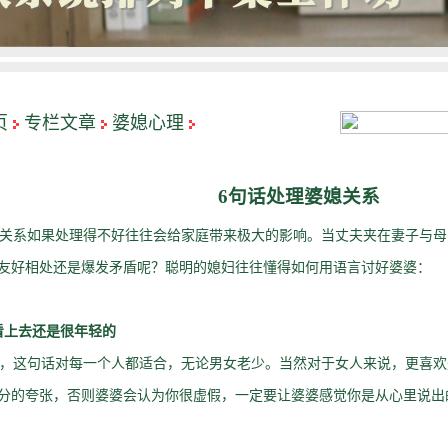
页
专栏文章
婆媳心理
6句话处理婆媳关系
系如果处理得不好往往会给家庭带来极大的影响。当丈夫夹在妻子与母
友好相处还是爆发矛盾呢？聪明的媳妇往往懂得如何用语言讨好婆婆：
看上去还是很年轻的
这句话对每一个人都适合，无论男女老少。当然对于女人来说，更喜欢
分的夸张，否则婆婆会认为你很虚假，一定要让婆婆感觉你是从心里说出