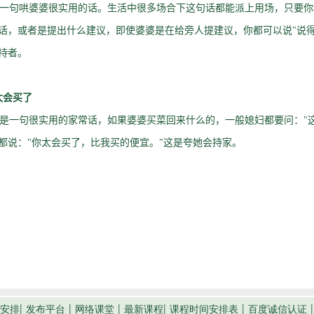
句哄婆婆很实用的话。生活中很多场合下这句话都能派上用场，只要你
话，或者是提出什么建议，即使婆婆是在给旁人提建议，你都可以说"说得
持者。
太会买了
一句很实用的家常话，如果婆婆买菜回来什么的，一般媳妇都要问："这
都说："你太会买了，比我买的便宜。"这是夸她会持家。