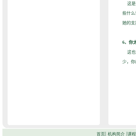
这是一
些什么
她的支
6、你
这也是
少，你