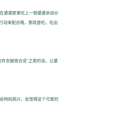
在婆婆那里吃上一顿婆婆亲自炒
行动来配合哦，那就是吃，吃出
件衣服很合适"之类的话，让婆
会特别高兴，会觉得这个可爱的