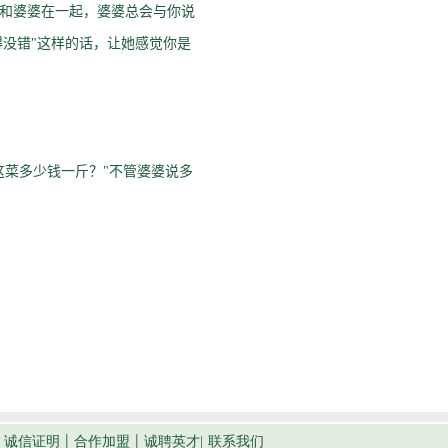
和婆婆在一起，婆婆总会与你说
没错"这样的话，让她感觉你是
菜多少钱一斤？"不管婆婆说多