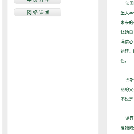
法国著
堡大学
未来的
让她自
满信心
错误。
侣。
巴斯特
丽的父
不说是
谌容在
爱她的