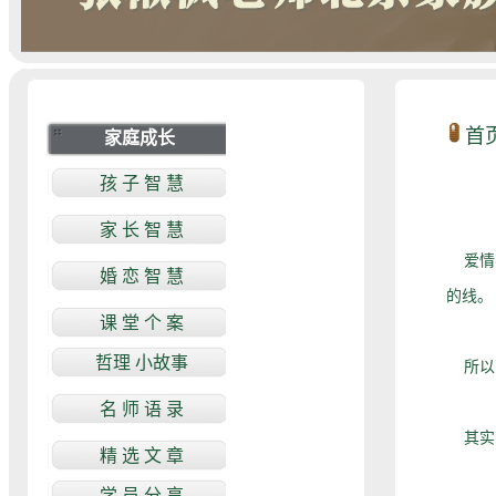
首
爱情不
的线。
所以，
其实，