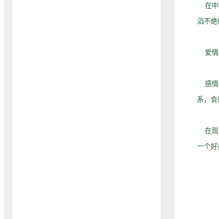
在中国
滔不绝
爱情与
感情也
系，会
在现实
一个好