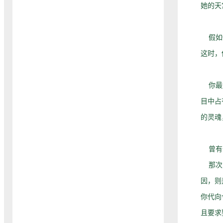
她的天
假如你
这时，
你最好
目中占
的灵魂
曾有一
那次，
因，则
你代向
且要求