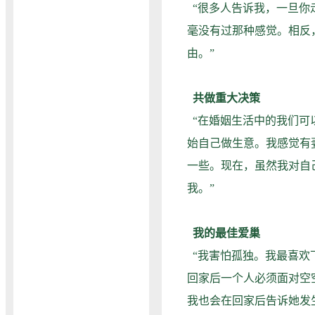
“很多人告诉我，一旦你
毫没有过那种感觉。相反
由。”
共做重大决策
“在婚姻生活中的我们
始自己做生意。我感觉有
一些。现在，虽然我对自
我。”
我的最佳爱巢
“我害怕孤独。我最喜欢
回家后一个人必须面对空
我也会在回家后告诉她发