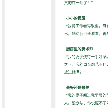
真的在一起了！”
小小的提醒
“我将工作看得很重，
已。她劝我回头看看，再
厨房里的魔术师
“我的妻子烧得一手好
之下，我的母亲厨艺不佳
放过她呢？”
最好还是最差
“我的妻子闻过我早晨
人。没办法，你说服不了