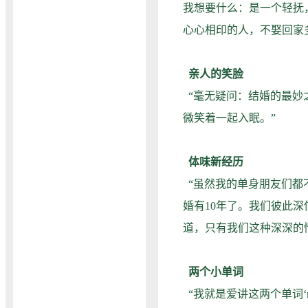
我想要什么：是一个轻抚
心心相印的人，不娶回家
亲人的笑脸
“毫无疑问：结婚的最
微笑着一起入眠。”
体味新经历
“虽然我的单身朋友们
婚有10年了。我们彼此
道，只有我们这种深深的
两个小单词
“我就是爱讲这两个单词‘