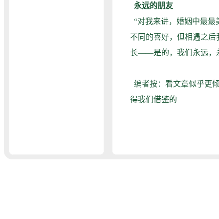
永远的朋友
“对我来讲，婚姻中最
不同的喜好，但相遇之后
长——是的，我们永远，
编者按：看文章似乎更
得我们借鉴的