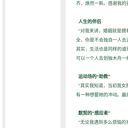
齐，焕然一新。感谢我的
人生的伴侣
“对我来讲，婚姻就是拥
全，你是不会独自一人去
其实，生活也是同样的道
可以一个人去划独木舟一
运动场的“助教”
“其实我知道，当初我
有一种想娶她的冲动。最
默契的“感应者”
“无论我遇到多么烦恼