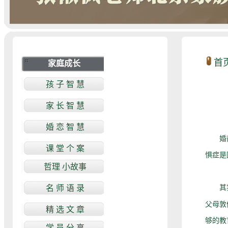
首
婚前恐
惧症是
其实，
父母敦
够的教