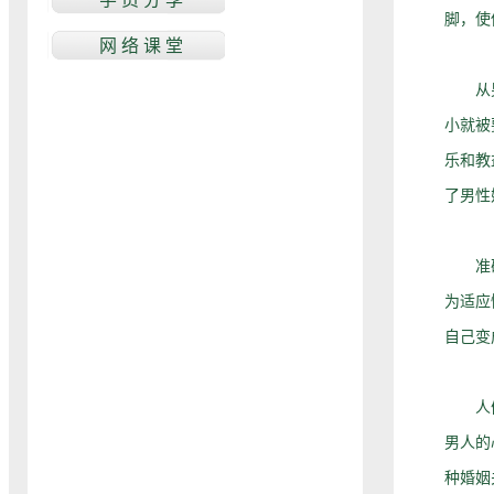
脚，使
从男性
小就被
乐和教
了男性
准确地
为适应
自己变
人们经
男人的
种婚姻