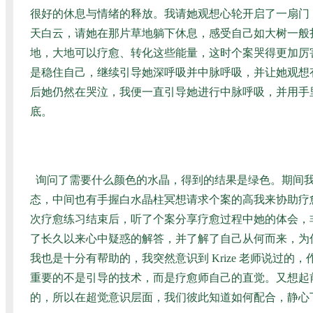
很好的休息与情绪的释放。我请她观想心轮开启了一扇门
天白云，请她在那片草地躺下休息，感受自己如大树一般
地，大地可以疗愈、转化这些能量，这时个案哭得更加厉
是稳住自己，继续引导她深呼吸并中脉呼吸，并让她观想
后她仍然在哭泣，我便一直引导她进行中脉呼吸，并用手
底。
询问了需要什么颜色的水晶，得到的结果是绿色。期间我
态，中间也有手握白水晶柱冥想请求个案的高我来协助疗
次疗愈练习结束后，听了个案分享疗愈过程中她的体会，
了长久以来心中疑惑的解答，并了解了自己从何而来，为
我也是十分有帮助的，我突然意识到 Krize 老师说过
重要的不是引导的技术，而是疗愈师自己的直觉。又想起
的，所以在超觉意识层面，我们彼此知道如何配合，静心