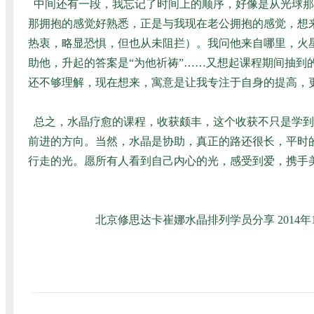
中间还有一段，我忘记了时间上的顺序，好像是从光球那
那拥抱的感觉好熟悉，正是与我现在老公拥抱的感觉，想
热衷，略显恐惧，但也从未阻拦）。我问他来自哪里，火
助他，升起的答案是“为他祈祷”……又想起课程期间抽到
还不够理解，现在想来，寓意是让我专注于自身的提高，
总之，水晶疗愈的课程，收获颇丰，这个收获不只是学到
前进的方向。当然，水晶是协助，真正的路还很长，平时
行走的光。愿所有人看到自己内心的光，感受到爱，携手
北京修思达卡崔娜水晶排列学员分享 2014年1