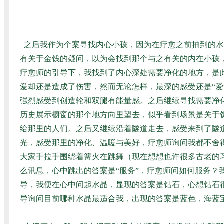
之后我作为个案寻找内心小孩，因为在疗愈之前抽到的水
有关于金钱的疑问，以为会找到那个与之有关的内在小孩
疗愈师的引导下，我找到了内心深处需要净化的地方，是
爱却还是造成了伤害，然而无论怎样，最深的感受还是“
强烈感受到创造轮和双腿有能量感。之后继续寻找需要净
历史展示橱窗的那个地方向里望去，似乎看到场景是关于
给那里的人们。之后又继续沿着隧道走去，感受来到了隧
光，感受那里的净化、温暖与美好，疗愈师询问我都不舍
大家手拉手围绕着篝火在跳舞（现在想想也许很多古老的
么讯息，心中跳出的答案是“服务”，疗愈师问如何服务
导，我便在心中问起水晶，显现的答案是钻石，心想钻石
导询问目前哪种水晶最适合我，出现的答案是蓝色，海蓝