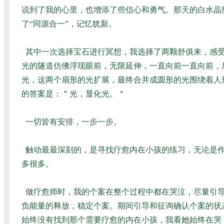
说到了我的心里，也增添了些信心和勇气。那天的白水晶
了“同源合一”，记忆犹新。
其中一次选择宝石进行冥想，我选择了两颗舒俱来，感受
光的隧道仿佛浮现眼前，无限延伸，一直向前一直向前，
光，这两个扇形的光扩展，最终合并成圆形的光围绕着人
的答案是：＂光，显化光。＂
一切皆有安排，一步一步。
触动最最深刻的，是寻找疗愈内在小孩的练习，无论是作
多很多。
做疗愈师时，我的个案在整个过程中都在哭泣，尽量引
负能量的释放，稳定个案。期间引导和征询确认个案的状
始终没有找到那个需要疗愈的内在小孩，我看她始终在哭