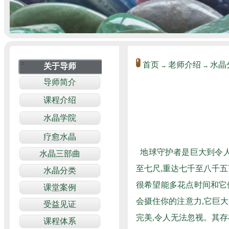
首页
老师介绍
水晶
→
→
地球守护者是巨大到令人
至七尺,重达七千至八千
很希望能多花点时间和它
会摄住你的注意力,它巨
完美,令人无法忽视。其