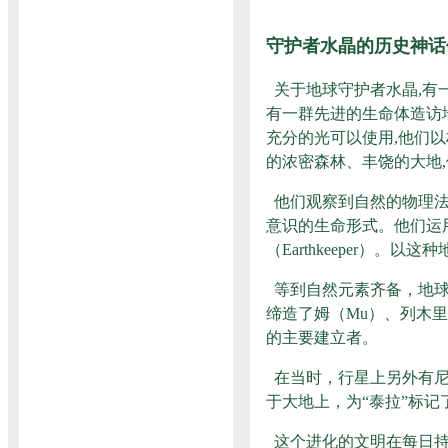
守护者水晶的历史神话
关于地球守护者水晶,有
有一群先进的生命体造访地球
充分的光可以使用,他们
的浓密森林、丰饶的大地,便称呼它
他们观察到自然的物理法
意识的生命形式。他们运
（Earthkeeper
等到自然元素齐备，地球
缔造了姆（Mu）、列木
的主要建立者。
在当时，行星上另外有尼
于大地上，为“泰拉”标
这个进化的文明在每日持