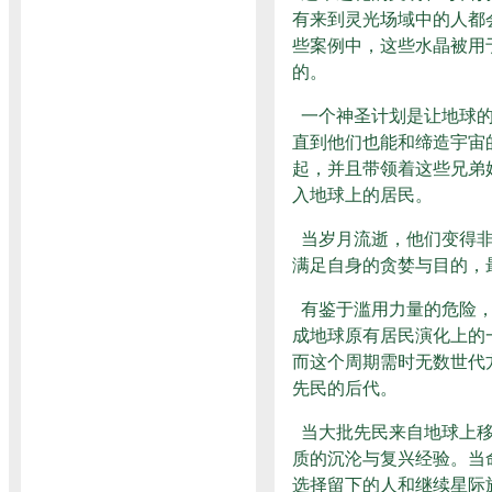
有来到灵光场域中的人都
些案例中，这些水晶被用
的。
一个神圣计划是让地球的
直到他们也能和缔造宇宙
起，并且带领着这些兄弟
入地球上的居民。
当岁月流逝，他们变得非
满足自身的贪婪与目的，
有鉴于滥用力量的危险，
成地球原有居民演化上的
而这个周期需时无数世代
先民的后代。
当大批先民来自地球上移
质的沉沦与复兴经验。当
选择留下的人和继续星际