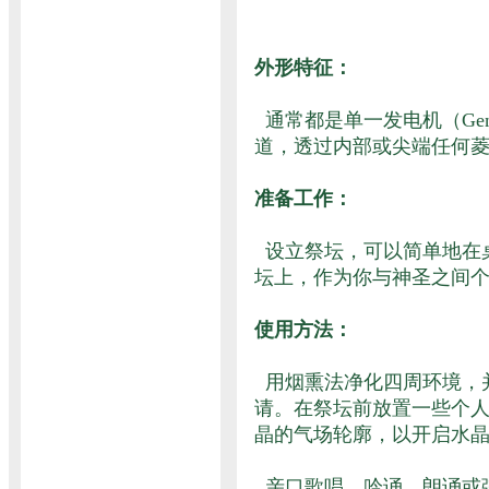
外形特征：
通常都是单一发电机（Ge
道，透过内部或尖端任何菱面有
准备工作：
设立祭坛，可以简单地在
坛上，作为你与神圣之间
使用方法：
用烟熏法净化四周环境，
请。在祭坛前放置一些个
晶的气场轮廓，以开启水
亲口歌唱、吟诵、朗诵或