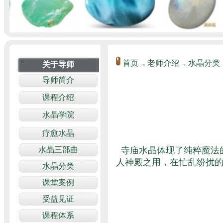
首页
老师介绍
水晶分类
→
→
寺庙水晶体现了纯粹魔法
人神殿之用，在忙乱纷扰