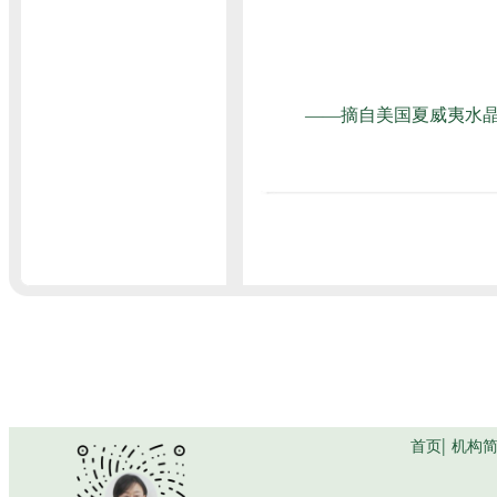
——摘自美国夏威夷水晶学