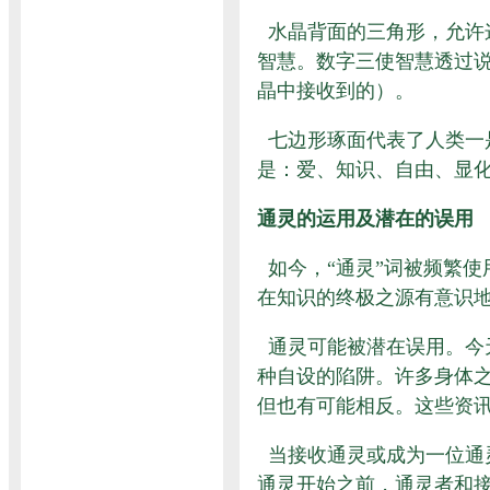
水晶背面的三角形，允许
智慧。数字三使智慧透过
晶中接收到的）。
七边形琢面代表了人类一
是：爱、知识、自由、显
通灵的运用及潜在的误用
如今，“通灵”词被频繁
在知识的终极之源有意识
通灵可能被潜在误用。今
种自设的陷阱。许多身体
但也有可能相反。这些资
当接收通灵或成为一位通
通灵开始之前，通灵者和