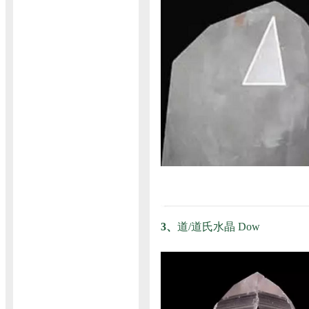
3、
道/道氏水晶 Dow