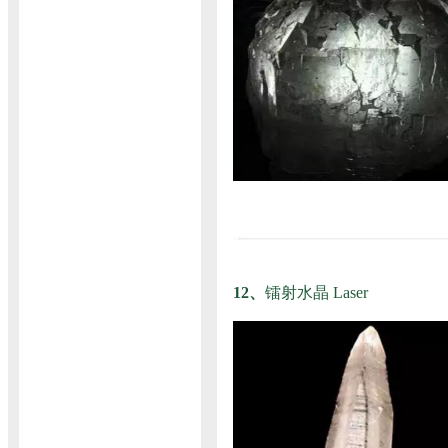
12、
镭射水晶 Laser