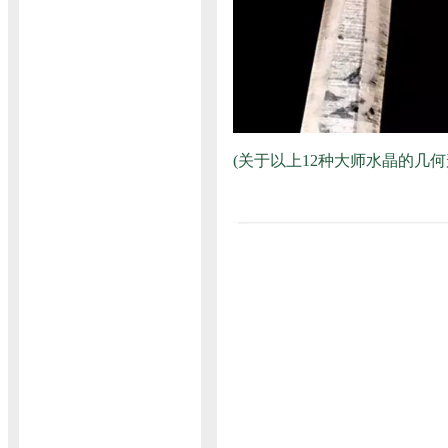
(关于以上12种大师水晶的几