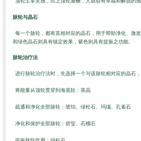
顶轮主掌灵感，而上顶轮通畅，人就会有幸福和解脱的感
脉轮与晶石
每一个脉轮，都有其相对应的晶石，用于帮助净化、激发
和绿色晶石则具有镇定效果，紫色则具有提振之功能。
脉轮治疗法
进行脉轮治疗法时，先选择一个与该脉轮相对应的晶石，
将能量从顶轮贯穿到海底轮：茶晶
疏通和净化全部脉轮：琥珀、绿松石、玛瑙、孔雀石
净化和保护全部脉轮：碧玺、石榴石
提振脉轮作用：绿松石