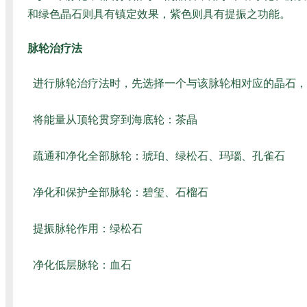
和绿色晶石则具有镇定效果，紫色则具有提振之功能。
脉轮治疗法
进行脉轮治疗法时，先选择一个与该脉轮相对应的晶石，
将能量从顶轮贯穿到海底轮：茶晶
疏通和净化全部脉轮：琥珀、绿松石、玛瑙、孔雀石
净化和保护全部脉轮：碧玺、石榴石
提振脉轮作用：绿松石
净化低层脉轮：血石