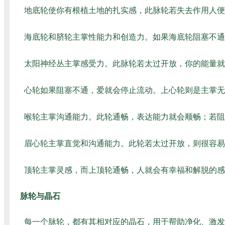
地底轮使你有根植土地的扎实感，此脉轮若失去作用人便
海底轮和脐轮主掌性能力和创造力。如果海底轮阻塞不通
太阳神经丛主掌感受力。此脉轮若太过开放，你的能量就
心轮如果阻塞不通，爱就会停止流动。上心轮则是主掌无
喉轮主掌沟通能力。此轮通畅，表达能力就会顺畅；若阻
眉心轮主掌直觉和沟通能力。此轮若太过开放，则很容易
顶轮主掌灵感，而上顶轮通畅，人就会有幸福和解脱的感
脉轮与晶石
每一个脉轮，都有其相对应的晶石，用于帮助净化、激发