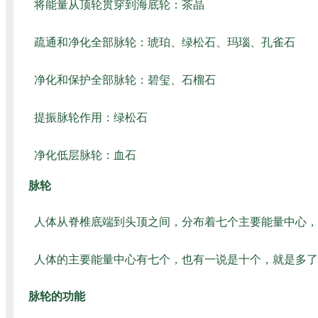
将能量从顶轮贯穿到海底轮：茶晶
疏通和净化全部脉轮：琥珀、绿松石、玛瑙、孔雀石
净化和保护全部脉轮：碧玺、石榴石
提振脉轮作用：绿松石
净化低层脉轮：血石
脉轮
人体从脊椎底端到头顶之间，分布着七个主要能量中心，
人体的主要能量中心有七个，也有一说是十个，就是多了
脉轮的功能