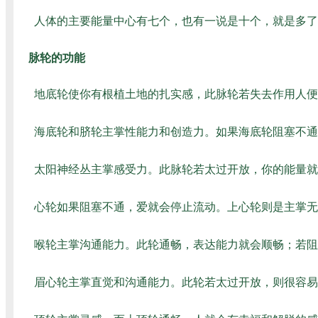
人体的主要能量中心有七个，也有一说是十个，就是多了
脉轮的功能
地底轮使你有根植土地的扎实感，此脉轮若失去作用人便
海底轮和脐轮主掌性能力和创造力。如果海底轮阻塞不通
太阳神经丛主掌感受力。此脉轮若太过开放，你的能量就
心轮如果阻塞不通，爱就会停止流动。上心轮则是主掌无
喉轮主掌沟通能力。此轮通畅，表达能力就会顺畅；若阻
眉心轮主掌直觉和沟通能力。此轮若太过开放，则很容易