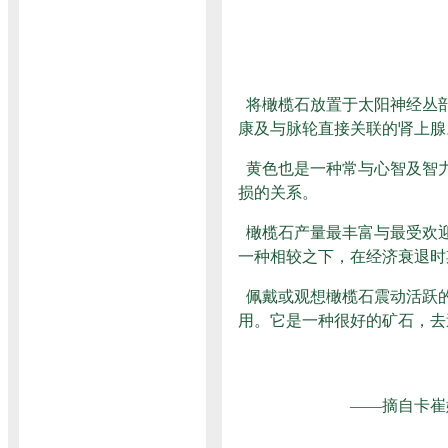
将橄榄石放置于太阳神经丛
康及与脉轮直接关联的肾上腺
黄色也是一种常与心智及智
损的关系。
橄榄石产量最丰富与最受欢
一种相较之下，在经济衰退时
佩戴或观想橄榄石震动活跃
用。它是一种很好的矿石，去
——摘自卡崔