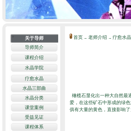
首页
老师介绍
疗愈水
→
→
橄榄石显化出一种大自然最
爱，在这些矿石中形成的绿色
俱有大量的黄色，直接影响了