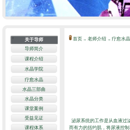
首页
老师介绍
疗愈水
→
→
泌尿系统的工作是从血液过
而有力的括约肌，将尿液控制