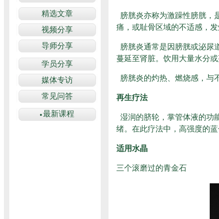
膀胱炎亦称为激躁性膀胱，
痛，或耻骨区域的不适感，发
膀胱炎通常是因膀胱或泌尿
蔓延至肾脏。饮用大量水分或
膀胱炎的灼热、燃烧感，与
再生疗法
湿润的脐轮，掌管体液的功
绪。在此疗法中，高强度的蓝
适用水晶
三个滚磨过的青金石