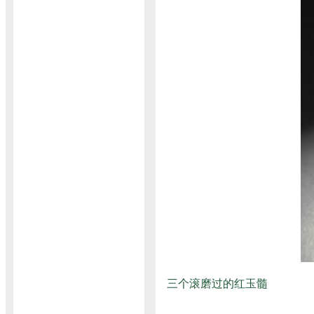
三个滚磨过的红玉髓