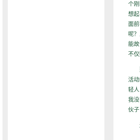
个刚
想起
面前
呢？
能故
不仅
那
活动
轻人
我没
伙子
还