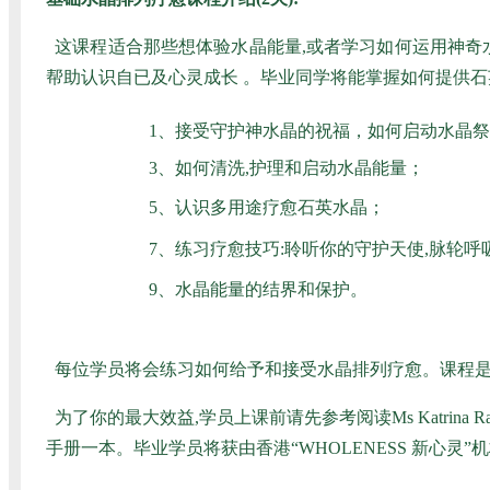
这课程适合那些想体验水晶能量,或者学习如何运用神奇水晶
帮助认识自已及心灵成长 。毕业同学将能掌握如何提供石
1、接受守护神水晶的祝福，如何启动水晶
3、如何清洗,护理和启动水晶能量；
5、认识多用途疗愈石英水晶；
7、练习疗愈技巧:聆听你的守护天使,脉轮呼
9、水晶能量的结界和保护。
每位学员将会练习如何给予和接受水晶排列疗愈。课程是
为了你的最大效益,学员上课前请先参考阅读Ms Katrina Raphael
手册一本。毕业学员将获由香港“WHOLENESS 新心灵