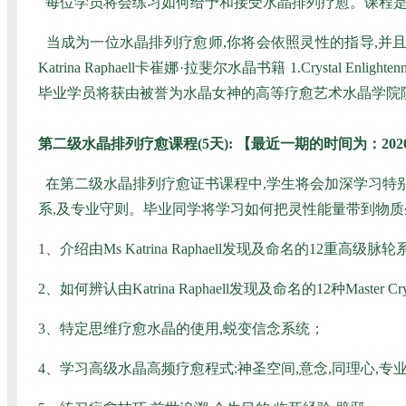
每位学员将会练习如何给予和接受水晶排列疗愈。课程是以
当成为一位水晶排列疗愈师,你将会依照灵性的指导,并
Katrina Raphaell
卡崔娜·拉斐尔
水晶书籍 1.Crystal Enlight
毕业学员将获由被誉为水晶女神的
高等疗愈艺术水晶学院
第二级水晶排列疗愈课程(5天):
【
最近一期的时间为：2020
在第二级水晶排列疗愈证书课程中,学生将会加深学习特
系,及专业守则。毕业同学将学习如何把灵性能量带到物质生
1、介绍由Ms Katrina Raphaell发现及命名的12重
2、如何辨认由Katrina Raphaell发现及命名的12种Master Cr
3、特定思维疗愈水晶的使用,蜕变信念系统；
4、学习高级水晶高频疗愈程式:神圣空间,意念,同理心,专