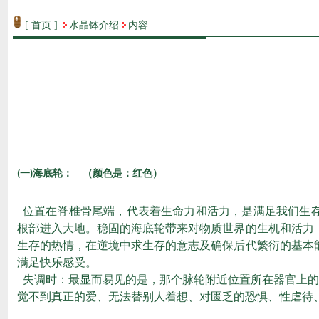
[ 首页 ]
水晶钵介绍
内容
一
海底轮： （颜色是：红色）
(
)
位置在脊椎骨尾端，代表着生命力和活力，是满足我们生
根部进入大地。稳固的海底轮带来对物质世界的生机和活力
生存的热情，在逆境中求生存的意志及确保后代繁衍的基本
满足快乐感受。
失调时：最显而易见的是，那个脉轮附近位置所在器官上的
觉不到真正的爱、无法替别人着想、对匮乏的恐惧、性虐待