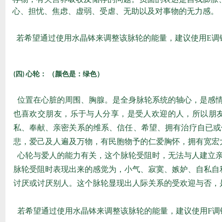
心、担忧、焦虑、虚弱、受虐、无助以及对事物的无力感。
若希望通过使用水晶钵来调整该脉轮的能量，建议使用E调
四
心轮：
（颜色是：绿色）
(
)
位置在心脏的周围、胸腺。是全身脉轮系统的轴心，是感情
也喜欢交朋友，乐于与人分享，是受人欢迎的人，所以朋
私、奉献、亲密关系的维系、信任、希望、拥有治疗自已或
悲，爱己及人遍及万物，有民胞物予的仁爱胸怀，拥有宽宏
心轮与爱人的能力有关，这个脉轮受阻时，无法与人建立亲
脉轮受阻时表现出来的感觉为，小气、寂寞、嫉妒、自私自
讨厌或讨厌别人。这个脉轮显现出人际关系的受欢迎与否，
若希望通过使用水晶钵来调整该脉轮的能量，建议使用F调