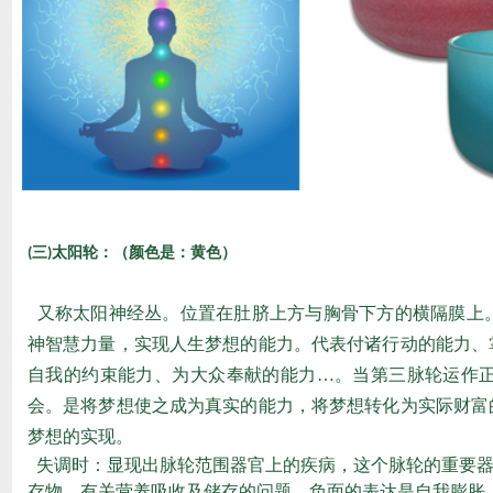
三
太阳轮：（颜色是：黄色）
(
)
又称太阳神经丛。位置在肚脐上方与胸骨下方的横隔膜上
神智慧力量，实现人生梦想的能力。代表付诸行动的能力、
自我的约束能力、为大众奉献的能力…。当第三脉轮运作
会。是将梦想使之成为真实的能力，将梦想转化为实际财富
梦想的实现。
失调时：显现出脉轮范围器官上的疾病，这个脉轮的重要器
存物，有关营养吸收及储存的问题。负面的表达是自我膨胀