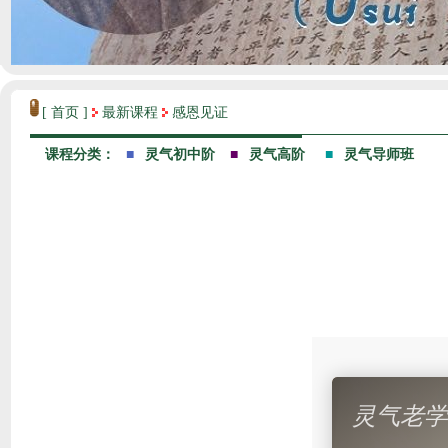
[ 首页 ]
最新课程
感恩见证