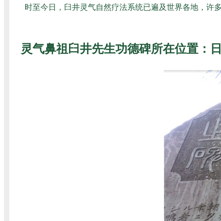
时至今日，臼井灵气自然疗法系统已遍及世界各地，许多
灵气鼻祖臼井先生功德碑所在位置：日本