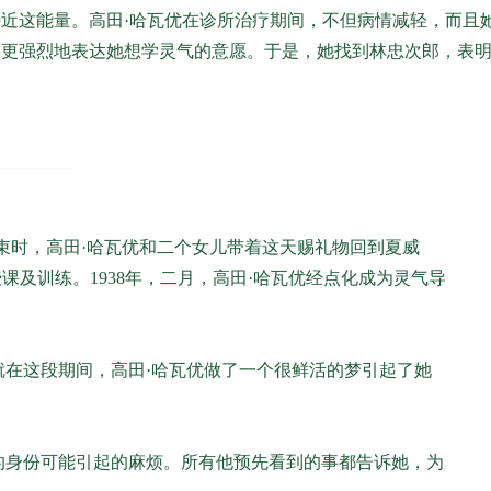
近这能量。高田·哈瓦优在诊所治疗期间，不但病情减轻，而且
要更强烈地表达她想学灵气的意愿。于是，她找到林忠次郎，表
束时，高田·哈瓦优和二个女儿带着这天赐礼物回到夏威
及训练。1938年，二月，高田·哈瓦优经点化成为灵气导
在这段期间，高田·哈瓦优做了一个很鲜活的梦引起了她
的身份可能引起的麻烦。所有他预先看到的事都告诉她，为