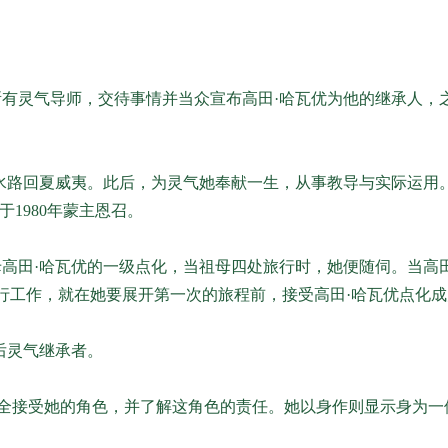
有灵气导师，交待事情并当众宣布高田·哈瓦优为他的继承人，
水路回夏威夷。此后，为灵气她奉献一生，从事教导与实际运用
1980年蒙主恩召。
，便接受了祖母高田·哈瓦优的一级点化，当祖母四处旅行时，她便随伺。
行工作，就在她要展开第一次的旅程前，接受高田·哈瓦优点化
后灵气继承者。
完全接受她的角色，并了解这角色的责任。她以身作则显示身为