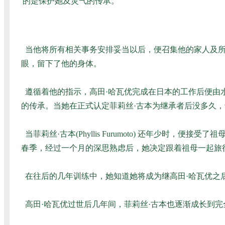
的是保护她及灵气的传承。
当他将所有相关事务安排妥当以后，便召集他的家人及所
眼，留下了他的身体。
遵循着他的指示，高田·哈瓦优完成在日本的工作后便由
的传承。当她在正式认定菲莉丝·古本为继承者后没多久，于
当菲莉丝·古本(Phyllis Furumoto) 还年少时
春季，经过一个月的深思熟虑后，她决定跟着祖母一起旅
在往后的几年训练中，她知道她将成为继高田·哈瓦优之
高田·哈瓦优过世后几年间，菲莉丝·古本也逐渐成长到