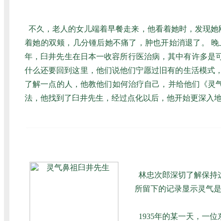
不久，老人的女儿端着早餐走来，他看着她时，发现她
着她的双颊，几分锺后她不痛了，肿也开始消退了。 
年，臼井先生在日本一收容所行医治病，其中有许多是
什么还要回到这里，他们说他们宁愿过旧有的生活模式
了解一点的人，他教他们如何治疗自己，并给他们《灵气守则
法，他找到了臼井先生，经过点化以后，他开始更深入
林忠次郎深切了解保持
所留下的记录显示灵气
1935年的某一天，一位