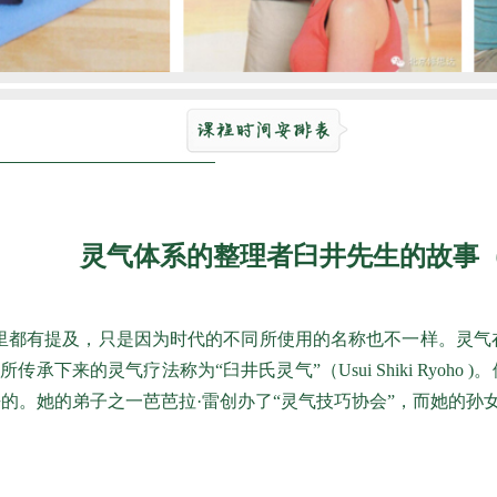
灵气体系的整理者臼井先生的故事
都有提及，只是因为时代的不同所使用的名称也不一样。灵气在
的灵气疗法称为“臼井氏灵气”（Usui Shiki Ryoho )。他
传出去的。她的弟子之一芭芭拉·雷创办了“灵气技巧协会”，而她的孙女菲莉丝·古