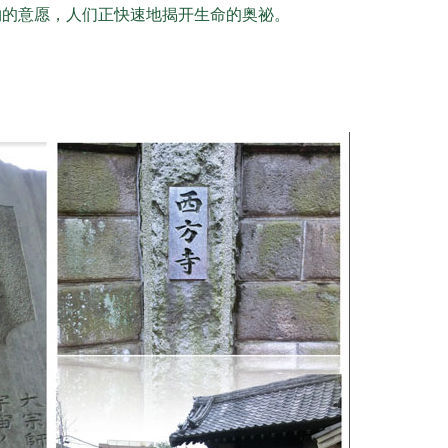
物的意愿，人们正快速地揭开生命的奥祕。