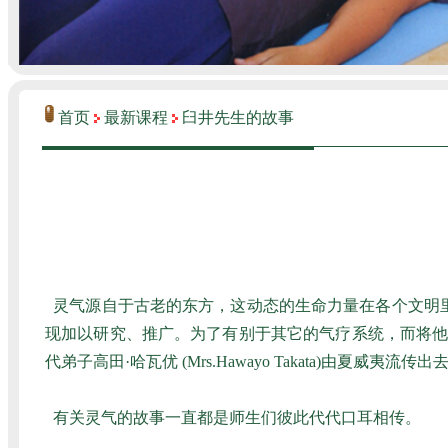
首页
最新课程
臼井先生的故事
灵气源自于古老的东方，这动态的生命力量在各个文明里
现加以研究、推广。为了有别于其它的气疗系统，而将他所传承下来
代弟子高田·哈瓦优 (Mrs.Hawayo Takata)由夏威夷流
有关灵气的故事一直都是师生们彼此代代口耳相传。