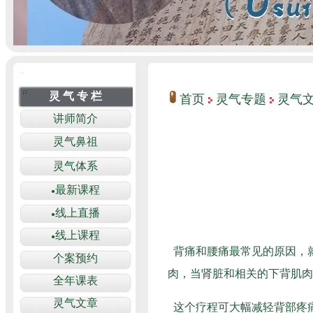
首页
灵气专题
灵气
背痛和腰痛最常见的原因，就
肉，当肾脏和相关的下背肌
这个疗程可大幅减轻背部疼