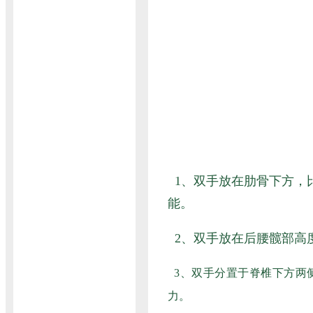
1、双手放在肋骨下方，
能。
2、双手放在后腰髋部高
3、双手分置于脊椎下方两
力。