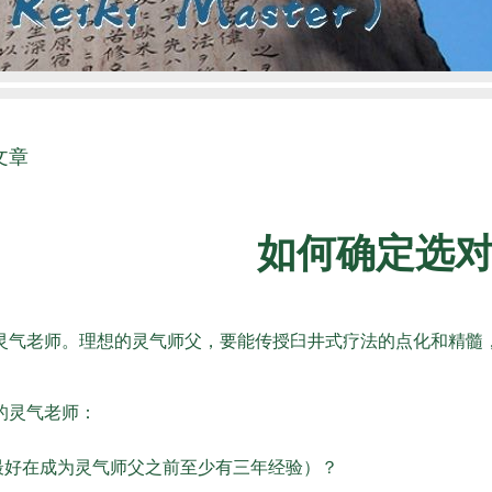
文章
如何确定选
灵气老师。理想的灵气师父，要能传授臼井式疗法的点化和精髓
的灵气老师：
最好在成为灵气师父之前至少有三年经验）？