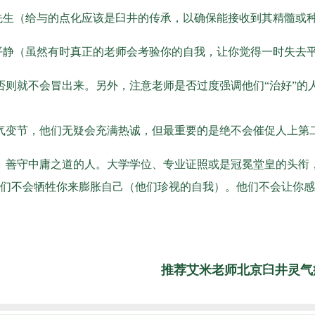
先生（给与的点化应该是臼井的传承，以确保能接收到其精髓或
平静（虽然有时真正的老师会考验你的自我，让你觉得一时失去
则就不会冒出来。另外，注意老师是否过度强调他们“治好”的
气变节，他们无疑会充满热诚，但最重要的是绝不会催促人上第
、善守中庸之道的人。大学学位、专业证照或是冠冕堂皇的头衔
们不会牺牲你来膨胀自己（他们珍视的自我）。他们不会让你感
推荐艾米老师北京臼井灵气疗愈