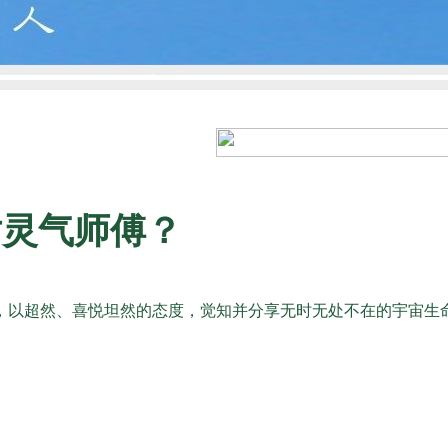
对灵气师傅？
，以超然、喜悦坦然的态度，觉知并分享无时无处不在的宇宙生