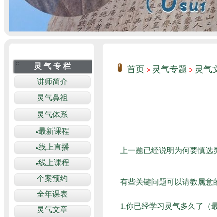
首页
灵气专题
灵气
上一题已经说明为何要慎选
有些关键问题可以请教属意
1.你已经学习灵气多久了（