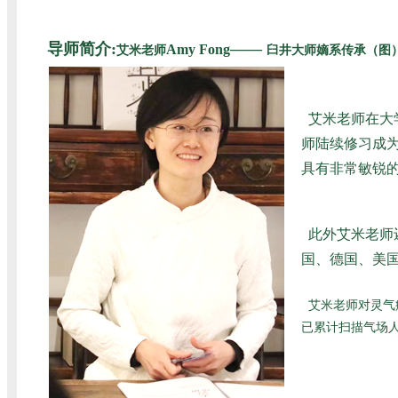
导师简介:
——
Amy Fong
艾米老师
臼井大师嫡系传承（图
艾米老师在大
师陆续修习成为
具有非常敏锐
此外艾米老师
国、德国、美国
艾米老师对灵气
已累计扫描气场人数