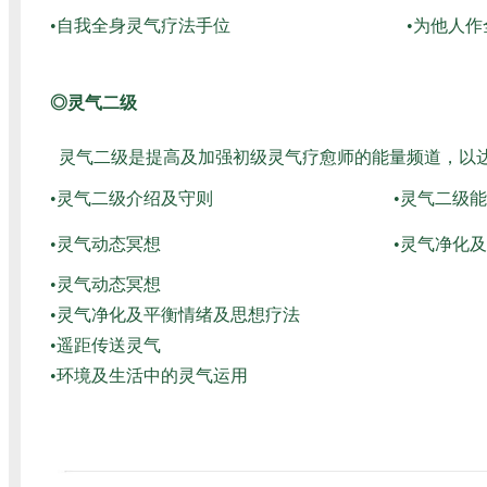
•自我全身灵气疗法手位
•为他人
◎灵气二级
灵气二级是提高及加强初级灵气疗愈师的能量频道，以
•灵气二级介绍及守则
•灵气二级
•灵气动态冥想
•灵气净化
•灵气动态冥想
•灵气净化及平衡情绪及思想疗法
•遥距传送灵气
•环境及生活中的灵气运用