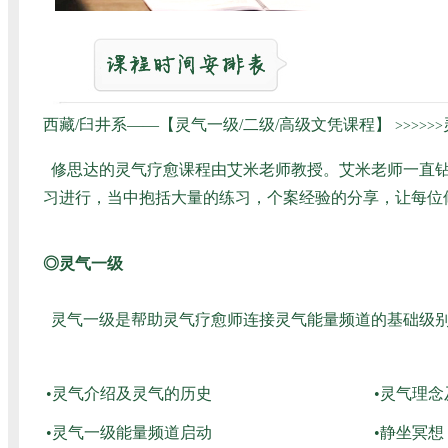
西藏/臼井系——【灵气一级/二级/高级文凭课程】
>>>>>>
修思达的灵气疗愈课程由艾米老师教授。艾米老师一直钻
习进行，当中抱括大量的练习，个案经验的分享，让每位
◎灵气一级
灵气一级是帮助灵气疗愈师连接灵气能量频道的基础级别
•灵气介绍及灵气的历史
•灵气理
•灵气一级能量频道启动
•静坐冥想