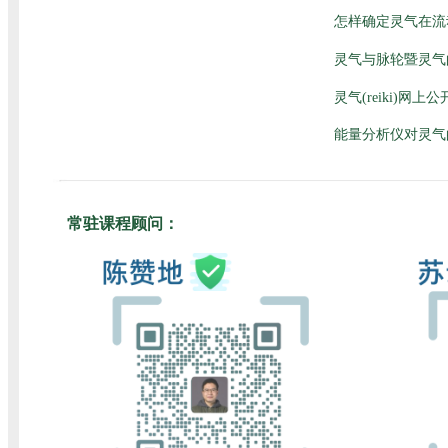
怎样确定灵气在流
灵气与脉轮暨灵气
灵气(reiki)网
能量分析仪对灵气
常驻课程顾问：