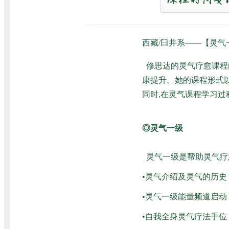
西藏/臼井系——【灵气
修思达的灵气疗愈课程
康提升。她的课程形式
同时,在灵气课程学习
◎灵气一级
灵气一级是帮助灵气疗
•灵气介绍及灵气的历史
•灵气一级能量频道启动
•自我全身灵气疗法手位