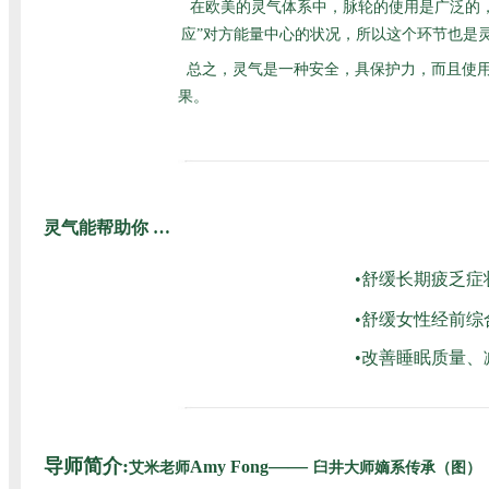
在欧美的灵气体系中，脉轮的使用是广泛的
应”对方能量中心的状况，所以这个环节也是
总之，灵气是一种安全，具保护力，而且使
果。
灵气能帮助你 …
•舒缓长期疲乏
•舒缓女性经前
•改善睡眠质量、
导师简介:
——
Amy Fong
艾米老师
臼井大师嫡系传承（图）