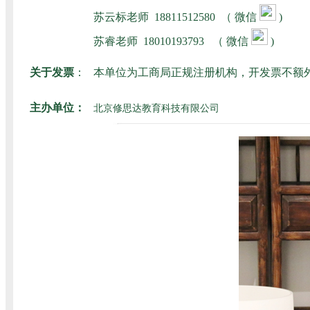
苏云标老师
18811512580
（ 微信
)
苏睿老师
18010193793
（ 微信
)
关于发票
：
本单位为工商局正规注册机构，开发票不额
主办单位：
北京修思达教育科技有限公司