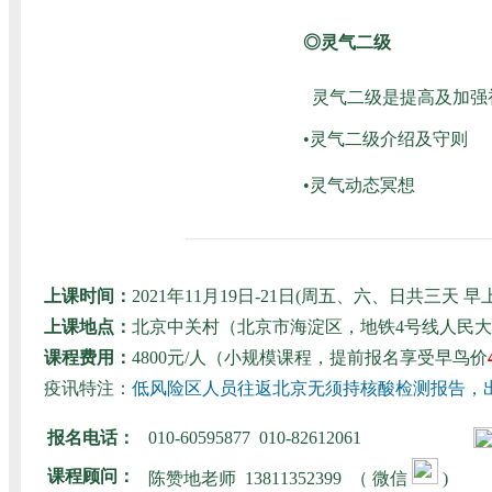
◎灵气二级
灵气二级是提高及加强
•灵气二级介绍及守则
•灵气动态冥想
上课时间：
2021年11月19日-21日(周五、六、日共三
上课地点：
北京中关村（北京市海淀区，地铁4号线人民
课程费用：
4800元/人（小规模课程，提前报名享受早鸟价
疫讯特注：
低风险区人员往返北京无须持核酸检测报告，
报名电话：
010-60595877 010-82612061
课程顾问：
陈赞地老师
13811352399 （ 微信
)