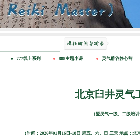
北京臼井灵气
（暨灵气一级、二级培训
（时间：2026年01月16日-18日 周五、六、日 三天 地点：