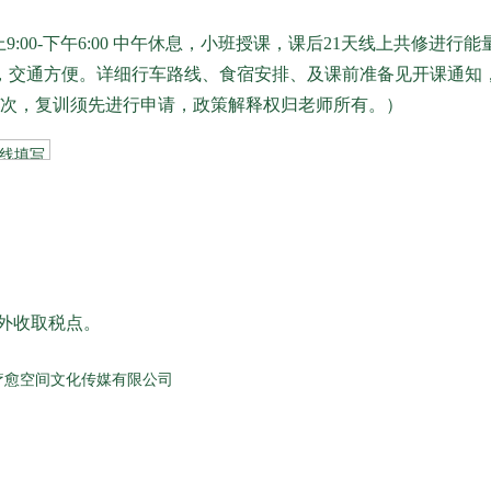
天 早上9:00-下午6:00 中午休息，小班授课，课后21天线上共修
到，交通方便。详细行车路线、食宿安排、及课前准备见开课通知
0元/次，复训须先进行申请，政策解释权归老师所有。）
外收取税点。
疗愈空间文化传媒有限公司