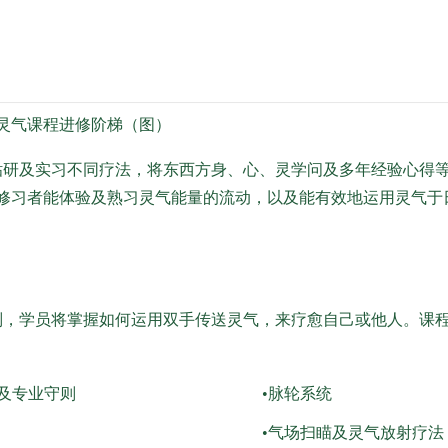
灵气课程进修阶梯（图）
研及实习不同疗法，将东西方身、心、灵学问及多年经验心得等
修习者能体验及熟习灵气能量的流动，以及能有效地运用灵气于
，学员将掌握如何运用双手传送灵气，来疗愈自己或他人。课程
念及专业守则
•脉轮系统
•气场扫瞄及灵气放射疗法