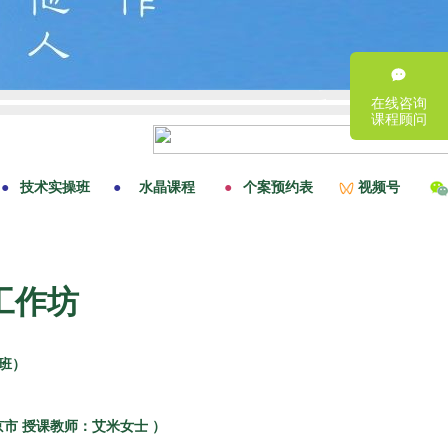
在线咨询
课程顾问
工作坊
班）
北京市 授课教师：艾米女士 ）