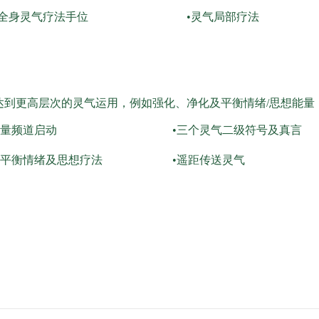
作全身灵气疗法手位
•灵气局部疗法
达到更高层次的灵气运用，例如强化、净化及平衡情绪/思想能量
能量频道启动
•三个灵气二级符号及真言
及平衡情绪及思想疗法
•遥距传送灵气