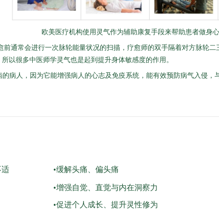
欧美医疗机构使用灵气作为辅助康复手段来帮助患者做身心
前通常会进行一次脉轮能量状况的扫描，疗愈师的双手隔着对方脉轮二三
，所以很多中医师学灵气也是起到提升身体敏感度的作用。
病的病人，因为它能增强病人的心志及免疫系统，能有效预防病气入侵，
不适
•缓解头痛、偏头痛
•增强自觉、直觉与内在洞察力
•促进个人成长、提升灵性修为