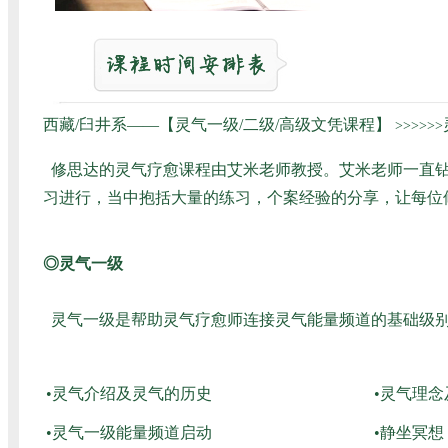
西藏/臼井系——【灵气一级/二级/高级文凭课程】
>>>>>>
修思达的灵气疗愈课程由艾米老师教授。艾米老师一直钻
习进行，当中抱括大量的练习，个案经验的分享，让每位
◎灵气一级
灵气一级是帮助灵气疗愈师连接灵气能量频道的基础级别
•灵气介绍及灵气的历史
•灵气理
•灵气一级能量频道启动
•静坐冥想