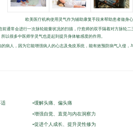
欧美医疗机构使用灵气作为辅助康复手段来帮助患者做身心
前通常会进行一次脉轮能量状况的扫描，疗愈师的双手隔着对方脉轮二三
，所以很多中医师学灵气也是起到提升身体敏感度的作用。
病的病人，因为它能增强病人的心志及免疫系统，能有效预防病气入侵，
不适
•缓解头痛、偏头痛
•增强自觉、直觉与内在洞察力
•促进个人成长、提升灵性修为