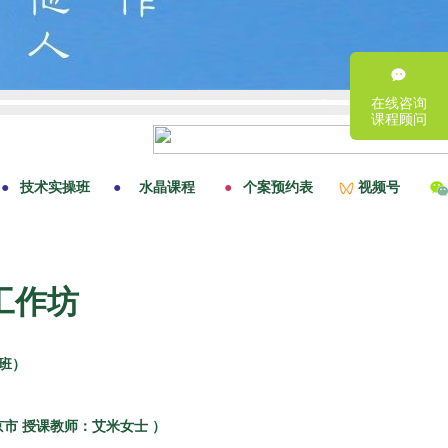
在线咨询
课程顾问
工作坊
班）
北京市 授课教师：艾米女士 ）