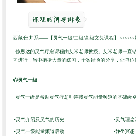
西藏/臼井系——【灵气一级/二级/高级文凭课程】
>>>>>>
修思达的灵气疗愈课程由艾米老师教授。艾米老师一直钻
习进行，当中抱括大量的练习，个案经验的分享，让每位
◎灵气一级
灵气一级是帮助灵气疗愈师连接灵气能量频道的基础级别
•灵气介绍及灵气的历史
•灵气理
•灵气一级能量频道启动
•静坐冥想