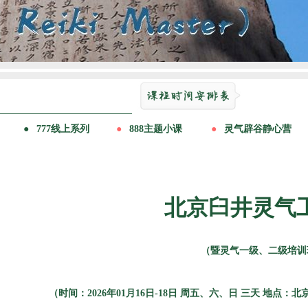
北京臼井灵气
（暨灵气一级、二级培训
（时间：2026年01月16日-18日 周五、六、日 三天 地点：