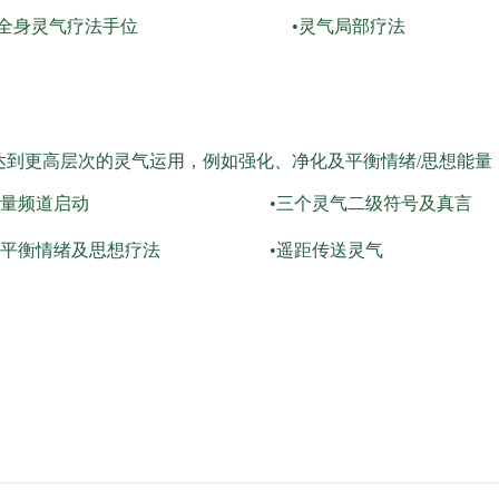
作全身灵气疗法手位
•灵气局部疗法
达到更高层次的灵气运用，例如强化、净化及平衡情绪/思想能量
能量频道启动
•三个灵气二级符号及真言
及平衡情绪及思想疗法
•遥距传送灵气