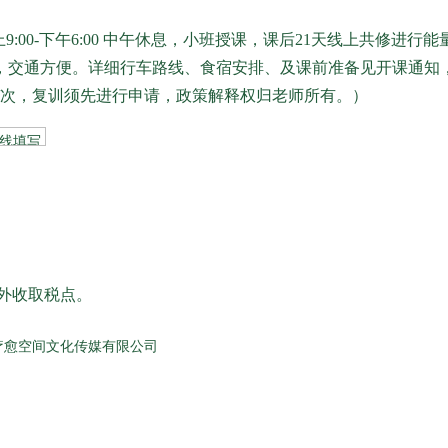
天 早上9:00-下午6:00 中午休息，小班授课，课后21天线上共修
到，交通方便。详细行车路线、食宿安排、及课前准备见开课通知
0元/次，复训须先进行申请，政策解释权归老师所有。）
外收取税点。
疗愈空间文化传媒有限公司