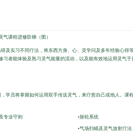
灵气课程进修阶梯（图）
研及实习不同疗法，将东西方身、心、灵学问及多年经验心得等
修习者能体验及熟习灵气能量的流动，以及能有效地运用灵气于
，学员将掌握如何运用双手传送灵气，来疗愈自己或他人。课程
念及专业守则
•脉轮系统
•气场扫瞄及灵气放射疗法