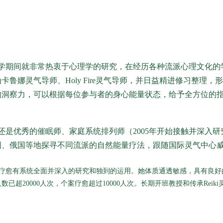
）
学期间就非常热衷于心理学的研究，在经历各种流派心理文化的
卡鲁娜灵气导师、Holy Fire灵气导师，并日益精进修习整
的洞察力，可以根据每位参与者的身心能量状态，给予全方位的
还是优秀的催眠师、家庭系统排列师（2005年开始接触并深入
、俄国等地探寻不同流派的自然能量疗法，跟随国际灵气中心威廉老
疗愈有系统全面并深入的研究和独到的运用。她体质通透敏感，具有良好
已超20000人次，个案疗愈超过10000人次。长期开班教授和传承Reiki