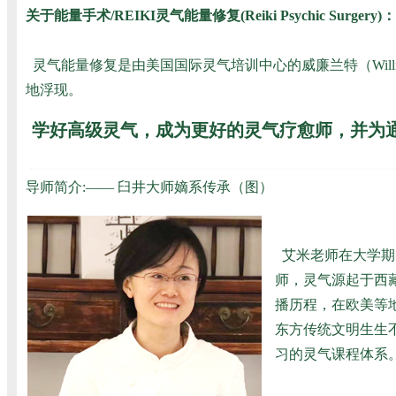
关于能量手术/REIKI灵气能量修复(Reiki Psychic Surgery)：
灵气能量修复是由美国国际灵气培训中心的威廉兰特（Will
地浮现。
学好高级灵气，成为更好的灵气疗愈师，并为
导师简介:
——
臼井大师嫡系传承（图）
艾米老师在大学期
师，灵气源起于西
播历程，在欧美等
东方传统文明生生不
习的灵气课程体系