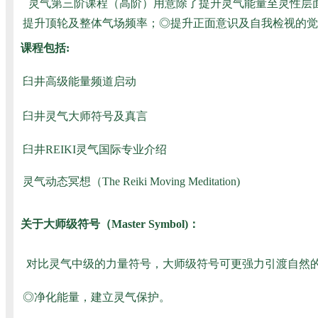
灵气第三阶课程（高阶）用意除了提升灵气能量至灵性层面
提升顶轮及整体气场频率；◎提升正面意识及自我检视的觉
课程包括:
臼井高级能量频道启动
臼井灵气大师符号及真言
臼井REIKI灵气国际专业介绍
灵气动态冥想（The Reiki Moving Meditation)
关于大师级符号（Master Symbol)：
对比灵气中级的力量符号，大师级符号可更强力引渡自然的
◎净化能量，建立灵气保护。