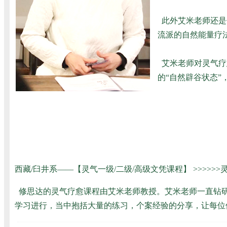
此外艾米老师还是
流派的自然能量疗法
艾米老师对灵气疗
的“自然辟谷状态”
西藏/臼井系——【灵气一级/二级/高级文凭课程】
>>>>
修思达的灵气疗愈课程由艾米老师教授。艾米老师一直钻研
学习进行，当中抱括大量的练习，个案经验的分享，让每位