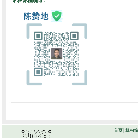
常驻课程顾问：