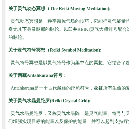
关于灵气动态冥想（The Reiki Moving Meditation):
灵气动态冥想是一种平衡你气场的技巧，它能把灵气能量均
身尤其下身及腿部的脉轮。以臼井REIKI灵气大师符号配合
的脉轮。
关于灵气符号冥想（Reiki Symbol Meditation):
灵气符号冥想是以灵气符号作为集中点的冥想。它结合了
关于西藏Antahkarana符号
：
Antahkarana是一个古代藏族的疗愈符号，象征所有
关于灵气水晶曼陀罗(Reiki Crystal Grid):
灵气水晶曼陀罗，又称灵气水晶阵，是灵气能量、符号与天
们增强实现目标的能量以及保护的能量，并可以起到支持疗