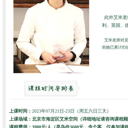
此外艾米老
利、英国、德
艾米老师对灵
前她已累计扫描
上课时间：
2023年07月21日-23日（周五六日三天）
上课场域：北京市海淀区艾米空间（详细地址请咨询课程顾
课程费用：
3980元/人（早鸟价3680元，含个案。仅参加课程