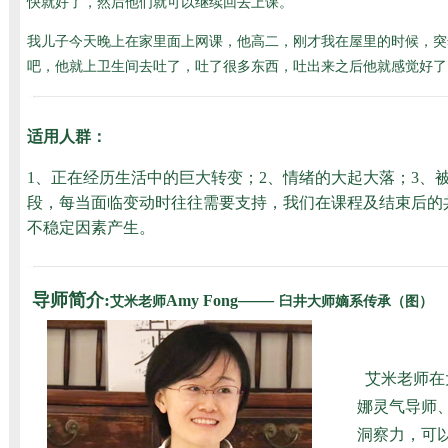
快就好了，然后他们就可以继续回去上课。
我儿子今天晚上在家里面上网课，他高二，刚才我在屋里的时候，突
吧，他就上卫生间去吐了，吐了很多东西，吐出来之后他就感觉好了
适用人群：
1、正在经历生活中的巨大转变；2、情绪的大起大落；3、
段，每当面临变动时往往需要支持，我们在课程及结束后的
不稳定因素产生。
导师简介:
——
Amy Fong
艾米老师
臼井大师嫡系传承（图）
艾米老师在
娜灵气导师、
洞察力，可