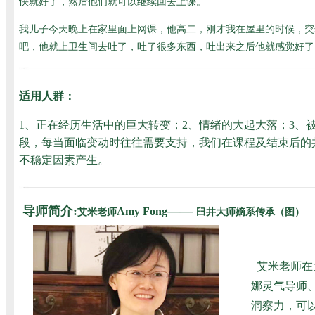
快就好了，然后他们就可以继续回去上课。
我儿子今天晚上在家里面上网课，他高二，刚才我在屋里的时候，突
吧，他就上卫生间去吐了，吐了很多东西，吐出来之后他就感觉好了
适用人群：
1、正在经历生活中的巨大转变；2、情绪的大起大落；3、
段，每当面临变动时往往需要支持，我们在课程及结束后的
不稳定因素产生。
导师简介:
——
Amy Fong
艾米老师
臼井大师嫡系传承（图）
艾米老师在
娜灵气导师、
洞察力，可