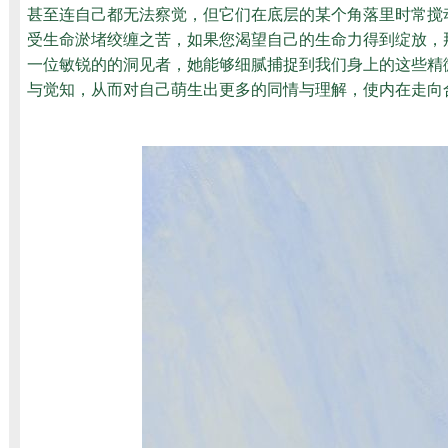
甚至连自己都无法察觉，但它们在底层的某个角落里时常搅
受生命淤堵绞缠之苦，如果您渴望自己的生命力得到绽放，
一位敏锐的的洞见者，她能够细腻捕捉到我们身上的这些精
与觉知，从而对自己萌生出更多的同情与理解，使内在走向