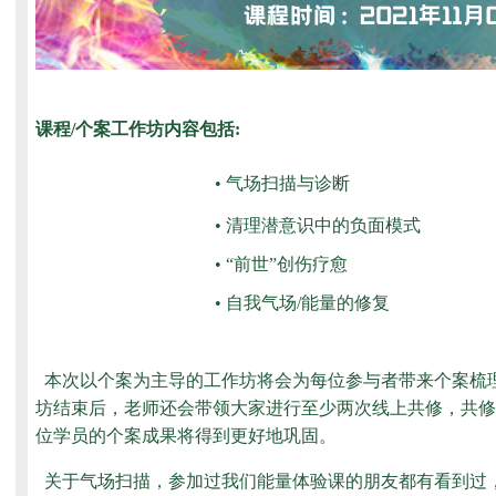
课程/个案工作坊内容
包括:
•
气场扫描与诊断
•
清理潜意识中的负面模式
•
“前世”创伤疗愈
•
自我气场/能量的修复
本次以个案为主导的工作坊将会为每位参与者带来个案梳
坊结束后，老师还会带领大家进行至少两次线上共修，共修
位学员的个案成果将得到更好地巩固。
关于气场扫描，参加过我们能量体验课的朋友都有看到过