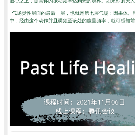
眉心之上，提高你的振动频率达到光的境界。如果你的天人
气场灵性层面的最后一层，也就是第七层气场：因果体。
中，经由这个动作并且调频至该处的能量频率，就可感知前