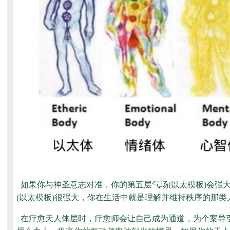
如果你与神圣意志对准，你的第五层气场(以太模板)会
(以太模板)很强大，你在生活中就是理解并维持秩序的那
在疗愈天人体层时，疗愈师会让自己成为通道，为个案导