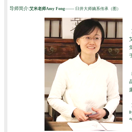
导师简介:
——
艾米老师Amy Fong
臼井大师嫡系传承（图）