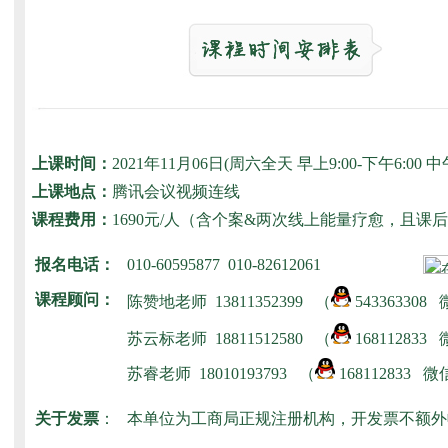
上课时间：
2021年11月06日(周六全天 早上9:00-下午6:00
上课地点：
腾讯会议视频连线
课程费用：
1690元/人（含个案&两次线上能量疗愈，且
报名电话：
010-60595877 010-82612061
课程顾问：
陈赞地老师
13811352399 （
543363308
苏云标老师
18811512580
（
168112833
苏睿老师
18010193793
（
168112833 
关于发票
：
本单位为工商局正规注册机构，开发票不额外