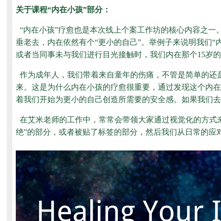
关于课程“内在小孩”部分：
“内在小孩”疗愈也是本次线上个案工作坊的核心内容之一
垂老去，内在依然有个“更小的自己”。举例子来说明我们
或者当同事未与我们进行目光接触时，我们内在那个15岁
作为成年人，我们带着来自童年的伤痛，不管是简单的还是
来。这是为什么内在小孩的疗愈很重要，通过发现这个内在
着我们开始为更小的自己创造所需要的安全感。如果我们去
在艾米老师的工作中，常常会带领大家通过视觉化的方式
绝”的部分，或者被贴了标签的部分，然后我们从日常的应