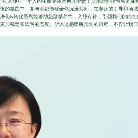
可见入静对一个人的生命品质是何其珍贵！艾米老师所带领的能
谧的氛围中，参与者都能够全然沉浸其间，在老师的引导和场域
净化&转化系列能够助您聚精养气，入静存神，引领我们的内在
更加稳定和清明的态度。所以这趟唤醒觉知的旅程，不仅让我们