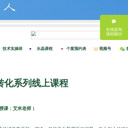
在线咨询
课程顾问
转化系列线上课程
 授课：艾米老师 ）