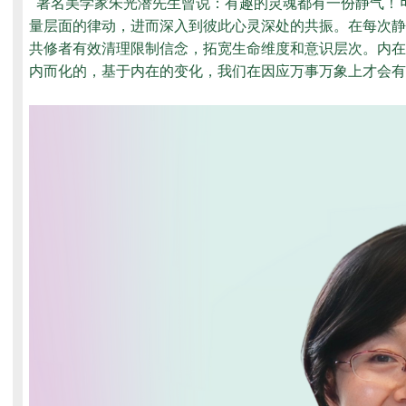
著名美学家朱光潜先生曾说：有趣的灵魂都有一份静气！
量层面的律动，进而深入到彼此心灵深处的共振。在每次静
共修者有效清理限制信念，拓宽生命维度和意识层次。内在
内而化的，基于内在的变化，我们在因应万事万象上才会有