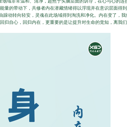
量场域非常温和、清净，超然于头脑层面的训导，在心与心的连
能量的带动下，共修者内在潜藏情绪得以浮现并在意识层面得到
由躁动转向轻安，灵魂在此场域得到淘洗和净化。内在变了，我
回归自心，回归内在，更重要的是让提升对生命的觉知，离我们