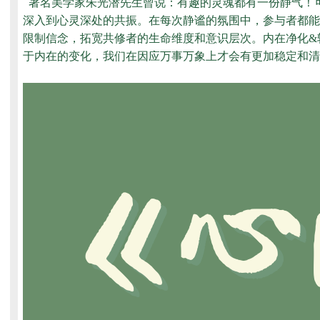
著名美学家朱光潜先生曾说：有趣的灵魂都有一份静气！
深入到心灵深处的共振。在每次静谧的氛围中，参与者都能
限制信念，拓宽共修者的生命维度和意识层次。内在净化&
于内在的变化，我们在因应万事万象上才会有更加稳定和清