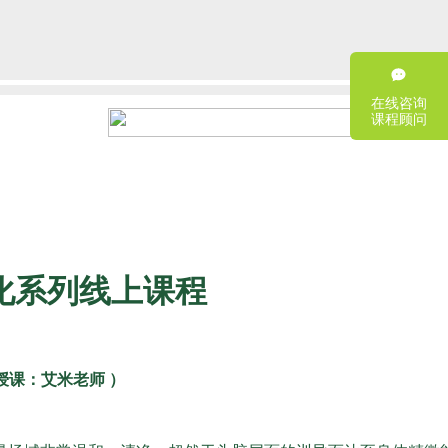
在线咨询
课程顾问
化系列线上课程
 授课：艾米老师 ）