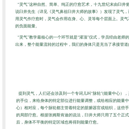
“灵气”这种自然、简单、纯正的疗愈艺术，十九世纪末由臼
说臼井先生（详见
《灵气鼻祖臼井大师的故事》
）发现了灵气，
用灵气作疗愈时，灵气会作用在身、心、灵等每个层面上。灵气
的负面能量。
“灵气”教学最核心的一个环节就是“灌顶”仪式，学员经由老
出来，整个能量流转的过程中，我们的身体只是充当了承接管道
提到灵气，人们还会涉及到一个专词儿叫“脉轮”(能量中心）
的手位，来给身体的特定部位进行能量调整，或给相应的能量中
心）相对应，每个脉轮都主管着特定的脏腑器官或组织，这些手
的局部疗愈。根据张姆斯肯迪的说法，臼井大师只用了五个正式
后，身体不平衡的特定区域也将得到能量疗愈。