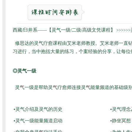
西藏/臼井系——【灵气一级/二级/高级文凭课程】
>>>>>>
修思达的灵气疗愈课程由艾米老师教授。艾米老师一直钻
习进行，当中抱括大量的练习，个案经验的分享，让每位
◎灵气一级
灵气一级是帮助灵气疗愈师连接灵气能量频道的基础级别
•灵气介绍及灵气的历史
•灵气理
•灵气一级能量频道启动
•静坐冥想