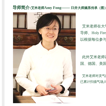
导师简介:
——
Amy Fong
艾米老师
臼井大师嫡系传承（图
艾米老师在大
导师、Holy
以根据每位参
此外艾米老师
国、德国、美国
艾米老师对灵气
已累计扫描气场人数