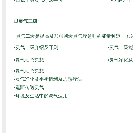
•自我全身灵气疗法手位
•为他人
◎灵气二级
灵气二级是提高及加强初级灵气疗愈师的能量频道，以
•灵气二级介绍及守则
•灵气二级
•灵气动态冥想
•灵气净化
•灵气动态冥想
•灵气净化及平衡情绪及思想疗法
•遥距传送灵气
•环境及生活中的灵气运用