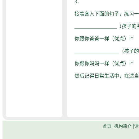
3．
接着套入下面的句子，练习一
_________________（
你跟你爸爸一样（优点）!”
__________________（
你跟你妈妈一样（优点）!”
然后记得日常生活中，在适当