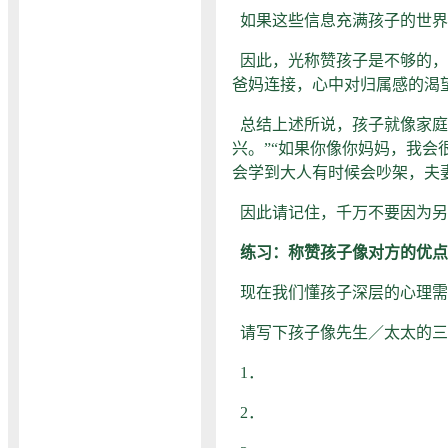
如果这些信息充满孩子的世界
因此，光称赞孩子是不够的，
爸妈连接，心中对归属感的渴
总结上述所说，孩子就像家庭
兴。”“如果你像你妈妈，我
会学到大人有时候会吵架，夫
因此请记住，千万不要因为另
练习：称赞孩子像对方的优点
现在我们懂孩子深层的心理需
请写下孩子像先生／太太的三
1．
2．