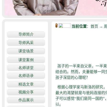
当前位置
：
首页
→
孩子的一半来自父亲，一半来
结合的。然而，夫妻能够一同
孩子深层的心理呢？
根据心理学家马斯洛的研究，
最大的渴望就是与爸妈连接的
子可以感觉“我们是同一国的
以。