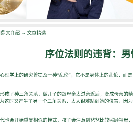
周鼎文介绍
→
文章精选
序位法则的违背：男
心理学上的研究曾提及一种“乱伦”，它不是身体上的乱伦，而
形成了种三角关系，做儿子的跟母亲太过亲近后，变成母亲的精
因为这时又产生了另一个三角关系，太太很难站到她的位置，因
代也会开始重复相似的模式，孩子会注意到爸爸比较照顾祖母，