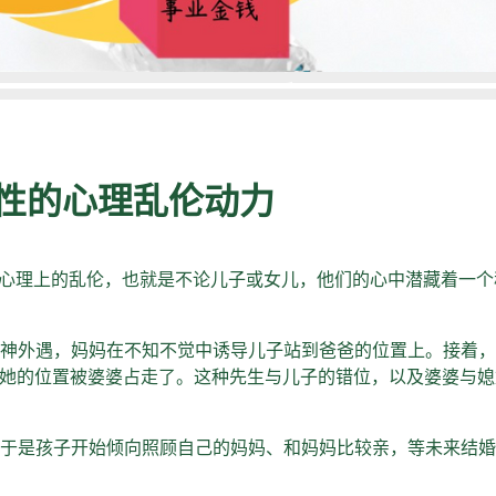
性的心理乱伦动力
是心理上的乱伦，也就是不论儿子或女儿，他们的心中潜藏着一个
神外遇，妈妈在不知不觉中诱导儿子站到爸爸的位置上。接着，
为她的位置被婆婆占走了。这种先生与儿子的错位，以及婆婆与
于是孩子开始倾向照顾自己的妈妈、和妈妈比较亲，等未来结婚