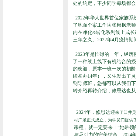
处的约定，不少同学每场都会
2022年华人世界首位家族
了
地面个案工作坊
张楸枫老师
内在净化&转化系列线上成长
三年之久。2022年4月疫
2023年是忙碌的一年，
了一种线上线下有机结合的授
的欢迎，原本一班一次的初阶
续举办14年），又生发出了
到导师班，您都可以从我们下
转介绍再转介绍，修思达也从
2024年，修思达迎
来了臼井灵
村广场正式成立，为学员们提供
课程，就一定要来！”她带
与吸引力的完美结合。202