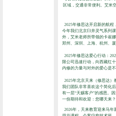
区域，交通非常便利。艾米
2025年修思达开启新的航
今年我们北京臼井灵气系列课
外，艾米老师所带领的卡崔娜
郑州、深圳、上海、杭州、厦
2025年修思达爱心行动：
2
限公司迅速行动，向西藏红十
内修的力量与对外的爱心是不
2025年北京天来（修思
我们团队非常喜欢这个简化后
有一层“天赐客户”的感恩。
一份期待和欢迎：您哪天来？
2026年，天来教育迎来马
辟谷课程、个案疗愈技术班、