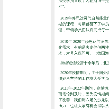
深受学员喜欢；内勒斯博士是
丝”。
2019年修思达灵气自然能
期的课程，每期都留下了学员
谨，带领学员们认真完成每一
2019年-2020年修思
化需求，有的是夫妻伴侣两性
求，对号入座即可。（
德国海
持续诚信经营十余年后，北京
2020年疫情期间，由于国
得她所主持的工作坊大受学员
2021年-2022年期间，
张楸枫
而需恰到及时，因为疫情期间
了改善；我们周六场的
沙龙
以
压力，也让大家有机会得以从