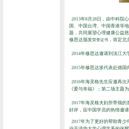
2013年8月28日，由中科
国、中国台湾、中国香港等地
题，共同展望心理健康公益慈
修思达颁发
，肯定北
荣誉证书
2014年修思达邀请到淡江
2015年修思达派代表赴德
2016年
海灵格
先生应邀再次
《爱与幸福》；第二场主题为
2017年海灵格夫妇所带
好评，应中国学员的热情邀请
2017年为了更好的帮助青
业于清华大学心理学系的张耀