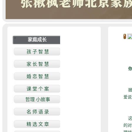
你
—
据美
爱说
这一
的对