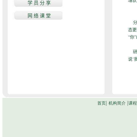
理状
分析
态更
“你
研究
说‘