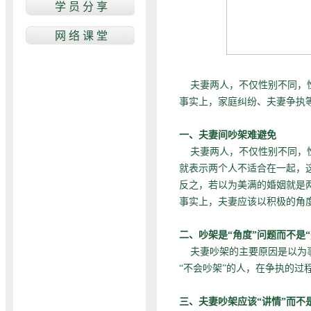
夫妻两人，不仅性别不同，性
事实上，家庭纠纷、夫妻争执
一、夫妻间吵架难避免
夫妻两人，不仅性别不同，性
就表示两个人不适合在一起，
反之，若以为美满的婚姻就是
事实上，夫妻应该以积极的角度
二、吵架是
“
角度
”
问题而不是
“
夫妻吵架的主要原因是以为事
“不会吵架”的人，在争执的过
三、夫妻吵架应该
“
讲情
”
而不