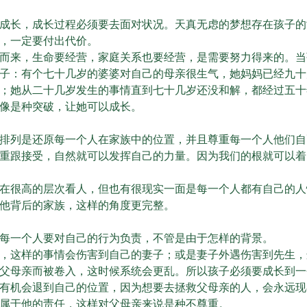
长，成长过程必须要去面对状况。天真无虑的梦想存在孩子的
，一定要付出代价。
来，生命要经营，家庭关系也要经营，是需要努力得来的。当
子：有个七十几岁的婆婆对自己的母亲很生气，她妈妈已经九十
；她从二十几岁发生的事情直到七十几岁还没和解，都经过五十
像是种突破，让她可以成长。
列是还原每一个人在家族中的位置，并且尊重每一个人他们自
重跟接受，自然就可以发挥自己的力量。因为我们的根就可以着
很高的层次看人，但也有很现实一面是每一个人都有自己的人
他背后的家族，这样的角度更完整。
一个人要对自己的行为负责，不管是由于怎样的背景。
这样的事情会伤害到自己的妻子；或是妻子外遇伤害到先生，
父母亲而被卷入，这时候系统会更乱。所以孩子必须要成长到一
有机会退到自己的位置，因为想要去拯救父母亲的人，会永远现
属于他的责任，这样对父母亲来说是种不尊重。