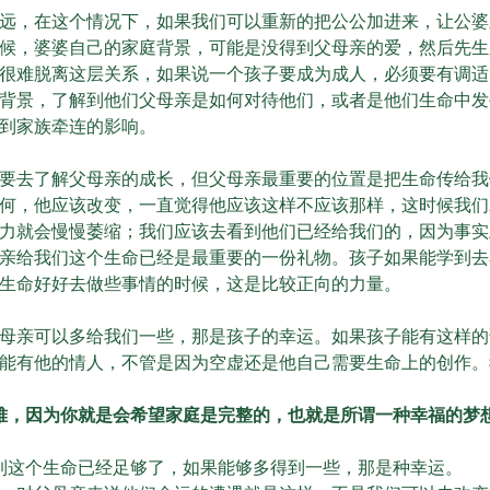
，在这个情况下，如果我们可以重新的把公公加进来，让公婆
候，婆婆自己的家庭背景，可能是没得到父母亲的爱，然后先生
很难脱离这层关系，如果说一个孩子要成为成人，必须要有调适
背景，了解到他们父母亲是如何对待他们，或者是他们生命中发
到家族牵连的影响。
去了解父母亲的成长，但父母亲最重要的位置是把生命传给我
何，他应该改变，一直觉得他应该这样不应该那样，这时候我们
力就会慢慢萎缩；我们应该去看到他们已经给我们的，因为事实
亲给我们这个生命已经是最重要的一份礼物。孩子如果能学到去
生命好好去做些事情的时候，这是比较正向的力量。
亲可以多给我们一些，那是孩子的幸运。如果孩子能有这样的
能有他的情人，不管是因为空虚还是他自己需要生命上的创作。
难，因为你就是会希望家庭是完整的，也就是所谓一种幸福的梦
到这个生命已经足够了，如果能够多得到一些，那是种幸运。