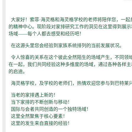
大家好！索菲·海灵格和海灵格学校的老师将陪伴您，一起
的精神中心。现阶段对家排研究工作的洞见在这里得到展示
场域——每个人都去感受和经历吧！
在这源头里您会经验到家族系统排列的当前发展状况。
令人惊喜的关系在这个彼此全然陌生的场域产生，不同领域
在一起，我们共同经验这种多维度的场域，通过各种各样主
的启迪。
海灵格学校，及学校的老师们，热情欢迎您参与到巴特莱
当老的家排遇上新的！
当下家排的不断创新与移动！
国际与会者共同创造的一个独特场域！
这里全然聚焦于核心要素！
这里的发生来自直接的经验！