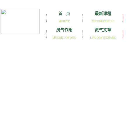
首 页
最新课程
SHOUYE
ZUIXINKECHENG
灵气作用
灵气文章
LINGQIZUOYONG
LINGQIWENZHANG